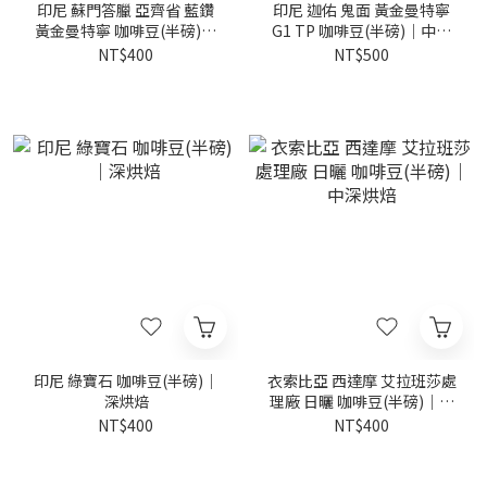
印尼 蘇門答臘 亞齊省 藍鑽
印尼 迦佑 鬼面 黃金曼特寧
黃金曼特寧 咖啡豆(半磅)｜
G1 TP 咖啡豆(半磅)｜中深
中深烘焙
烘焙
NT$400
NT$500
印尼 綠寶石 咖啡豆(半磅)｜
衣索比亞 西達摩 艾拉班莎處
深烘焙
理廠 日曬 咖啡豆(半磅)｜中
深烘焙
NT$400
NT$400