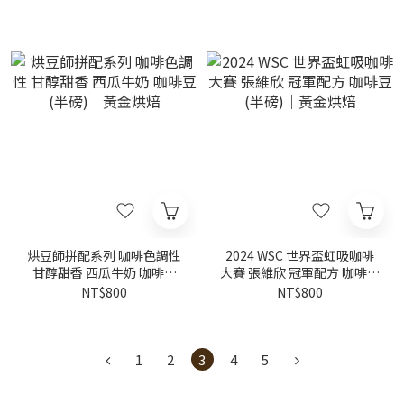
烘豆師拼配系列 咖啡色調性
2024 WSC 世界盃虹吸咖啡
甘醇甜香 西瓜牛奶 咖啡豆
大賽 張維欣 冠軍配方 咖啡豆
(半磅)｜黃金烘焙
(半磅)｜黃金烘焙
NT$800
NT$800
1
2
3
4
5