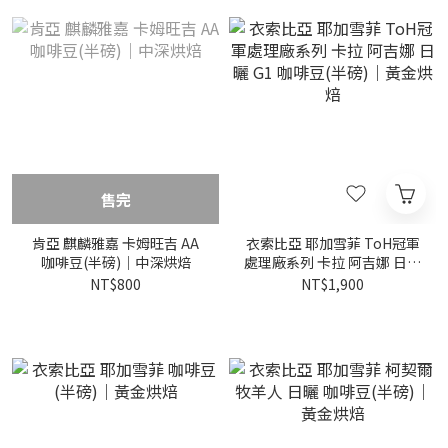
售完
肯亞 麒麟雅嘉 卡姆旺吉 AA
衣索比亞 耶加雪菲 ToH冠軍
咖啡豆(半磅)｜中深烘焙
處理廠系列 卡拉 阿吉娜 日曬
G1 咖啡豆(半磅)｜黃金烘焙
NT$800
NT$1,900