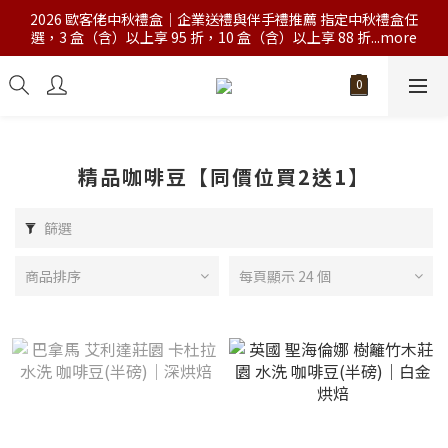
2026 歐客佬中秋禮盒｜企業送禮與伴手禮推薦 指定中秋禮盒任
選，3 盒（含）以上享 95 折，10 盒（含）以上享 88 折...more
精品咖啡豆【同價位買2送1】
篩選
商品排序
每頁顯示 24 個