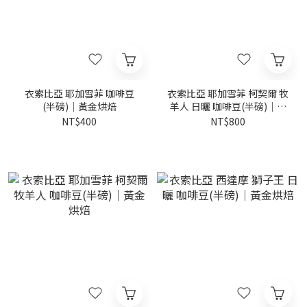
衣索比亞 耶加雪菲 咖啡豆
衣索比亞 耶加雪菲 柯契爾 牧
(半磅)｜黃金烘焙
羊人 日曬 咖啡豆(半磅)｜黃
金烘焙
NT$400
NT$800