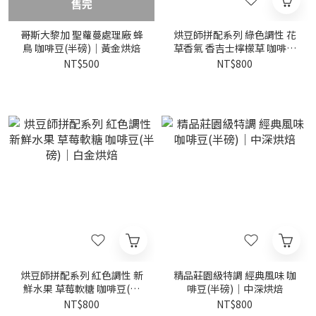
售完
哥斯大黎加 聖蘿蔓處理廠 蜂
烘豆師拼配系列 綠色調性 花
鳥 咖啡豆(半磅)｜黃金烘焙
草香氣 香吉士檸檬草 咖啡豆
(半磅)｜黃金烘焙
NT$500
NT$800
烘豆師拼配系列 紅色調性 新
精品莊園級特調 經典風味 咖
鮮水果 草莓軟糖 咖啡豆(半
啡豆(半磅)｜中深烘焙
磅)｜白金烘焙
NT$800
NT$800