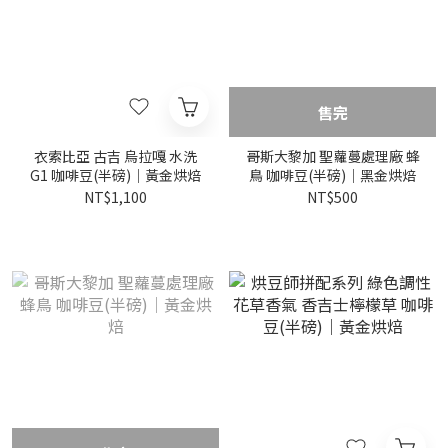
售完
衣索比亞 古吉 烏拉嘎 水洗
哥斯大黎加 聖蘿蔓處理廠 蜂
G1 咖啡豆(半磅)｜黃金烘焙
鳥 咖啡豆(半磅)｜黑金烘焙
NT$1,100
NT$500