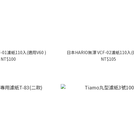
F-01濾紙110入(適用V60 )
日本HARIO無漂 VCF-02濾紙110入(適
NT$100
NT$105