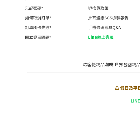
忘記密碼?
退換貨政策
如何取消訂單?
掛耳濾紙SGS檢驗報告
訂單刷卡失敗?
手機條碼載具Q&A
開立發票問題?
Line線上客服
歐客佬精品咖啡 世界各國精
⚠️ 假日及平
LIN