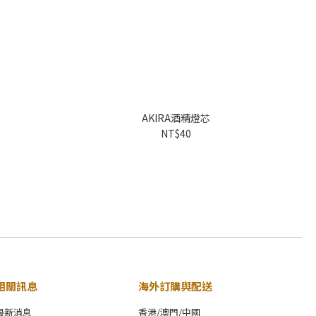
AKIRA酒精燈芯
NT$40
相關訊息
海外訂購與配送
最新消息
香港/澳門/中國