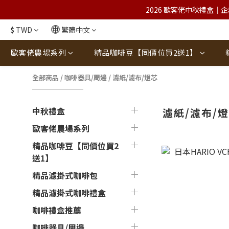
2026 歐客佬中秋禮盒｜企
$
TWD
繁體中文
歐客佬農場系列
精品咖啡豆【同價位買2送1】
全部商品
/
咖啡器具/周邊
/
濾紙/濾布/燈芯
中秋禮盒
濾紙/濾布/
歐客佬農場系列
精品咖啡豆【同價位買2
送1】
精品濾掛式咖啡包
精品濾掛式咖啡禮盒
咖啡禮盒推薦
咖啡器具/周邊