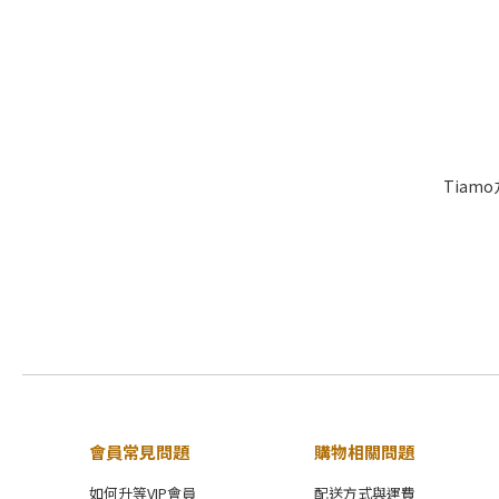
Tiam
會員常見問題
購物相關問題
如何升等VIP會員
配送方式與運費