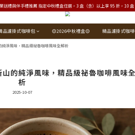
業送禮與伴手禮推薦 指定中秋禮盒任選，3 盒（含）以上享 95 折，10 盒（含）
精品濾掛式咖啡包
🟡2026中秋禮盒🟡
精品濾掛式咖啡
的純淨風味，精品級祕魯咖啡風味全解析
斯山的純淨風味，精品級祕魯咖啡風味
析
2025-10-07