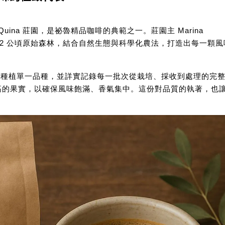
 Quina 莊園
，是祕魯精品咖啡的典範之一。莊園主 Marina
園，並保留 2 公頃原始森林，結合自然生態與科學化農法，打造出每一顆
塊差異種植單一品種，並詳實記錄每一批次從栽培、採收到處理的完
度最高的果實，以確保風味飽滿、香氣集中。這份對品質的執著，也讓 