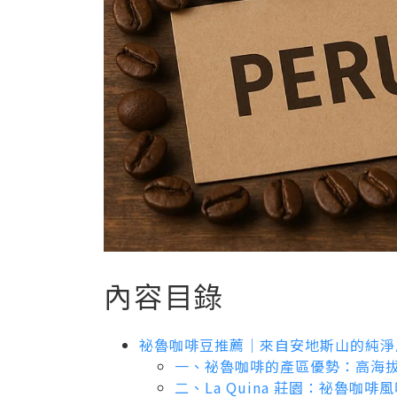
內容目錄
祕魯咖啡豆推薦｜來自安地斯山的純
一、祕魯咖啡的產區優勢：高海
二、La Quina 莊園：祕魯咖