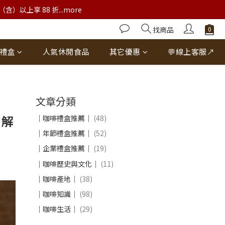
以上享 88 折...more
找商品
禮盒
人氣休閒食品
其它優惠
💬線上客服↗
文章分類
全解
｜咖啡禮盒推薦｜
(48)
｜年節禮盒推薦｜
(52)
｜企業禮盒推薦｜
(19)
｜咖啡歷史與文化｜
(11)
｜咖啡產地｜
(38)
｜咖啡知識｜
(98)
｜咖啡生活｜
(29)