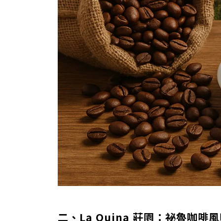
二、La Quina 莊園：祕魯咖