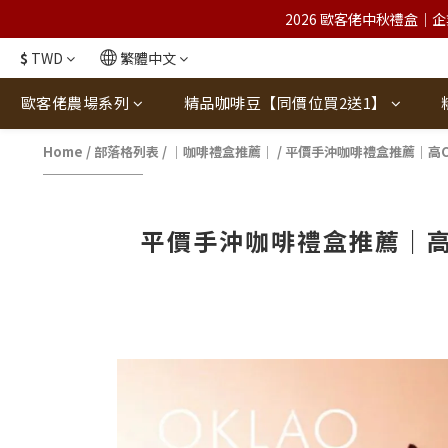
2026 歐客佬中秋禮盒｜企
$
TWD
繁體中文
歐客佬農場系列
精品咖啡豆【同價位買2送1】
Home
/
部落格列表
/
｜咖啡禮盒推薦｜
/
平價手沖咖啡禮盒推薦｜高
平價手沖咖啡禮盒推薦｜高