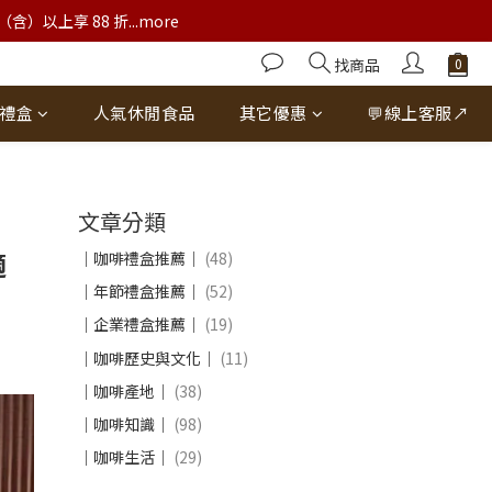
以上享 88 折...more
找商品
禮盒
人氣休閒食品
其它優惠
💬線上客服↗
文章分類
適
｜咖啡禮盒推薦｜
(48)
｜年節禮盒推薦｜
(52)
｜企業禮盒推薦｜
(19)
｜咖啡歷史與文化｜
(11)
｜咖啡產地｜
(38)
｜咖啡知識｜
(98)
｜咖啡生活｜
(29)