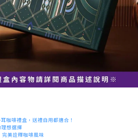
掛耳咖啡禮盒，送禮自用都適合！
的理想選擇
，完美詮釋咖啡風味