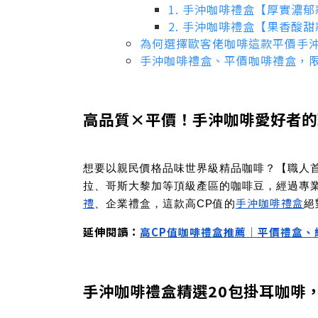
1. 手沖咖啡禮盒【厚實濃
2. 手沖咖啡禮盒【果香酸
為何選擇歐客佬咖啡這款平價手
手沖咖啡禮盒、平價咖啡禮盒，
高品質×平價！手沖咖啡愛好者的
想要以
親民價格
品味世界級精品咖啡？【職人
拉、哥斯大黎加等頂級產區的咖啡豆，經過專
禮
手沖咖啡禮盒
、企業禮盒
，這款
高CP值的
絕
延伸閱讀：
高CP值咖啡禮盒推薦｜平價禮盒、
手沖咖啡禮盒精選20包掛耳咖啡