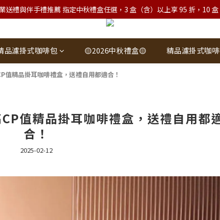
業送禮與伴手禮推薦 指定中秋禮盒任選，3 盒（含）以上享 95 折，10 盒（含）
精品濾掛式咖啡包
🟡2026中秋禮盒🟡
精品濾掛式咖啡
CP值精品掛耳咖啡禮盒，送禮自用都適合！
CP值精品掛耳咖啡禮盒，送禮自用都
合！
2025-02-12