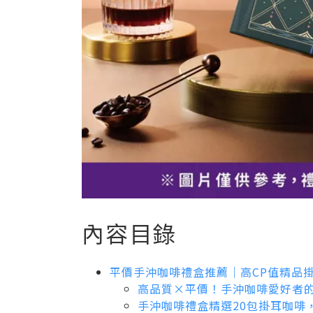
內容目錄
平價手沖咖啡禮盒推薦｜高CP值精品
高品質×平價！手沖咖啡愛好者
手沖咖啡禮盒精選20包掛耳咖啡