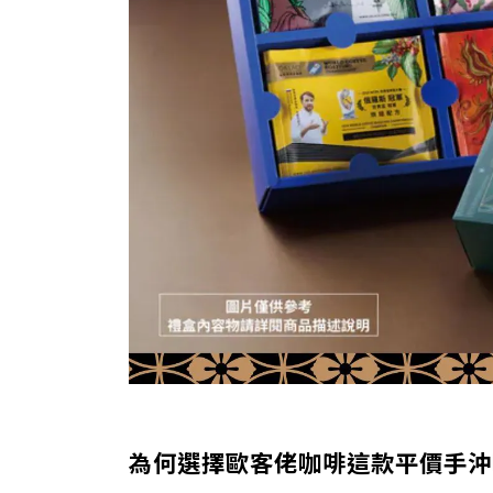
為何選擇歐客佬咖啡這款平價手沖